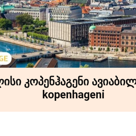
ისი კოპენჰაგენი ავიაბილ
kopenhageni
Facebook
X
Pinterest
WhatsApp