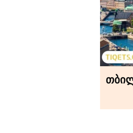
პარიზი თბილისი
ავიაბილეთები / parizi tbilisi
თბილ