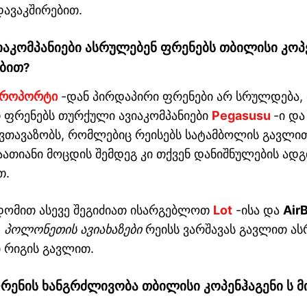
ავაკშირებით.
იაკომპანიები
ასრულებენ
ფრენებს
თბილისი კოპ
ბით
?
ეროპორტი
-დან პირდაპირი ფრენები არ სრულდება,
 ფრენებს თურქული ავიაკომპანიები
Pegasusu
-ი დ
ვთავაზობს, რომლებიც რეისებს სატამბოლის გავლი
აათიანი მოცდის შემდეგ კი თქვენ დანიშნულების ად
თ.
დომით ასევე შეგიძიათ ისარგებლოთ
Lot
-ისა და
AirB
.
პოლონეთის ავიახაზები
რეისს ვარშავას გავლით ა
ი რიგის გავლით.
რენის
ხანგრძლივობა
თბილისი კოპენჰაგენი ს 