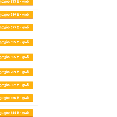
ᲔᲗᲔᲑᲘ 833
- ᲓᲐᲜ
ᲔᲗᲔᲑᲘ 589
- ᲓᲐᲜ
ᲔᲗᲔᲑᲘ 677
- ᲓᲐᲜ
ᲔᲗᲔᲑᲘ 655
- ᲓᲐᲜ
ᲔᲗᲔᲑᲘ 655
- ᲓᲐᲜ
ᲔᲗᲔᲑᲘ 709
- ᲓᲐᲜ
ᲔᲗᲔᲑᲘ 552
- ᲓᲐᲜ
ᲔᲗᲔᲑᲘ 865
- ᲓᲐᲜ
ᲔᲗᲔᲑᲘ 644
- ᲓᲐᲜ