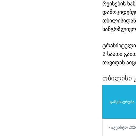
რეისების ხა
დამოკიდებუ
თბილისიდან
ხანგრზლივობ
ტრანზიტული 
2 საათი გა
თავიდან აიც
თბილისი კ
გამგზავრება
თბილისი ათენი
ავიაბილეთები / ateni
7 აგვისტო 202