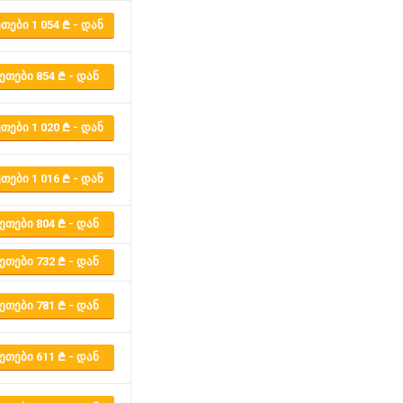
ᲗᲔᲑᲘ 1 054
- ᲓᲐᲜ
ᲔᲗᲔᲑᲘ 854
- ᲓᲐᲜ
ᲗᲔᲑᲘ 1 020
- ᲓᲐᲜ
ᲗᲔᲑᲘ 1 016
- ᲓᲐᲜ
ᲔᲗᲔᲑᲘ 804
- ᲓᲐᲜ
ᲔᲗᲔᲑᲘ 732
- ᲓᲐᲜ
ᲔᲗᲔᲑᲘ 781
- ᲓᲐᲜ
ᲔᲗᲔᲑᲘ 611
- ᲓᲐᲜ