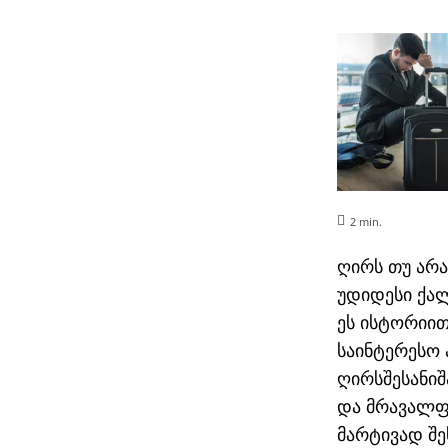
2
min.
თბილისი თელ-ავივი
ღირს თუ არა
ავიაბილეთები / Tel-aviv
უდიდესი ქა
ეს ისტორიით
საინტერესო
ღირსშესანიშ
და მრავალფ
მარტივად შე