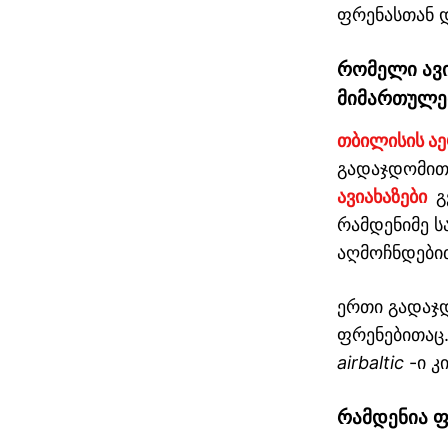
ფრენასთან დ
რომელი
ავ
მიმართულე
თბილისის ა
გადაჯდომით
ავიახაზები
გ
რამდენიმე ს
აღმოჩნდები
სტამბოლი თბილისი
ერთი გადაჯ
ავიაბილეთები / stamboli
ფრენებითაც
airbaltic
-ი კ
რამდენია
ფ