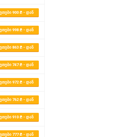
ᲔᲗᲔᲑᲘ 900
- ᲓᲐᲜ
ᲔᲗᲔᲑᲘ 998
- ᲓᲐᲜ
ᲔᲗᲔᲑᲘ 863
- ᲓᲐᲜ
ᲔᲗᲔᲑᲘ 747
- ᲓᲐᲜ
ᲔᲗᲔᲑᲘ 972
- ᲓᲐᲜ
ᲔᲗᲔᲑᲘ 762
- ᲓᲐᲜ
ᲔᲗᲔᲑᲘ 910
- ᲓᲐᲜ
ᲔᲗᲔᲑᲘ 777
- ᲓᲐᲜ