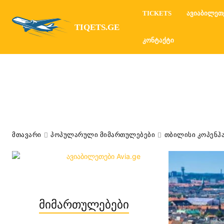
TICKETS
ᲐᲕᲘᲐᲑᲘᲚᲔᲗ
TIQETS.GE
ᲙᲝᲜᲢᲐᲥᲢᲘ
ᲛᲗᲐᲕᲐᲠᲘ
ᲞᲝᲞᲣᲚᲐᲠᲣᲚᲘ ᲛᲘᲛᲐᲠᲗᲣᲚᲔᲑᲔᲑᲘ
ᲗᲑᲘᲚᲘᲡᲘ ᲙᲝᲞᲔᲜᲰᲐ
მიმართულებები