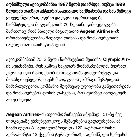
აღნიშნული ავიაკომპანია 1987 წელს დაარსდა, თუმცა 1999
წლიდან დაიწყო აქტიური საავიაციო საქმიანობა და მას შემდეგ
ყოველწლიურად უფრო და უფრო ფართოვდება.
წარმატებული მოღვაწეობის 20 წლიანი გამოცდილება
მართლაც რომ ნათელი მაგალითია
Aegean Airlines
–ის
ორგანიზებულობის მაღალი დონისა და მომსახურეობის
მაღალი ხარისხის გარანტიის.
ავიაკომპანიამ 2013 წელს წარმატებით შეიძინა
Olympic Air
–
ის ავიახაზები, რის გამოც საკუთარ მომხმარებლებს ბევრად
უფრო დიდი რაოდენობით სთავაზობს კომფორტულ და
მოსახერხებელ რეისებს მსოფლიოს უამრავი წერტილის
მიმართულებით. კომპანია მუდმივად ცდილობს განვითარებას
და მომსახურების დონის დახვეწას, რის ფონზეც ინოვაციებს
არ უშინდება.
Aegean Airlines
–ის თვითმფრინავები ამჟამად 151–ზე მეტ
ლოკაციაზე უზრუნველყოფს მგზავრების გადაფრენას. ამ
სიაში შედის 31 ადგილობრივი და 120 საერთაშორისო
აეროპორტი 43 ქვეყნის ტერიტორიაზე. აღნიშნული სერვისის