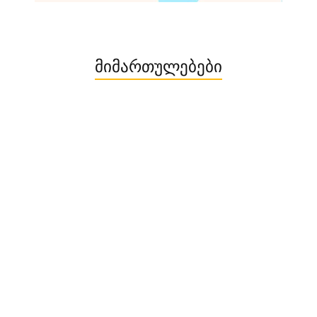
მიმართულებები
მოგზაურობის დაგეგმვა: 5 პრაქტიკული რჩევა