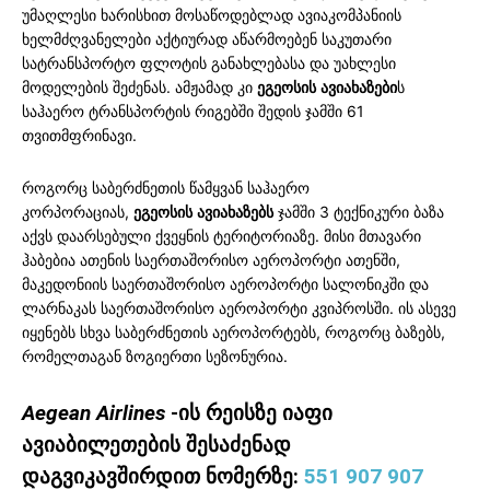
უმაღლესი ხარისხით მოსაწოდებლად ავიაკომპანიის
ხელმძღვანელები აქტიურად აწარმოებენ საკუთარი
სატრანსპორტო ფლოტის განახლებასა და უახლესი
მოდელების შეძენას. ამჟამად კი
ეგეოსის
ავიახაზები
ს
საჰაერო ტრანსპორტის რიგებში შედის ჯამში 61
თვითმფრინავი.
როგორც საბერძნეთის წამყვან საჰაერო
კორპორაციას,
ეგეოსის
ავიახაზებს
ჯამში 3 ტექნიკური ბაზა
აქვს დაარსებული ქვეყნის ტერიტორიაზე. მისი მთავარი
ჰაბებია ათენის საერთაშორისო აეროპორტი ათენში,
მაკედონიის საერთაშორისო აეროპორტი სალონიკში და
ლარნაკას საერთაშორისო აეროპორტი კვიპროსში. ის ასევე
იყენებს სხვა საბერძნეთის აეროპორტებს, როგორც ბაზებს,
რომელთაგან ზოგიერთი სეზონურია.
Aegean Airlines
-ის რეისზე იაფი
ავიაბილეთების შესაძენად
დაგვიკავშირდით ნომერზე:
551 907 907