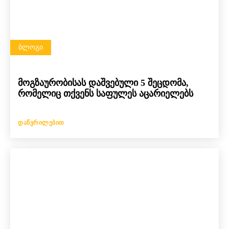
ᲑᲚᲝᲒᲘ
მოგზაურობისას დაშვებული 5 შეცდომა,
რომელიც თქვენს საფულეს აცარიელებს
ᲓᲐᲬᲕᲠᲘᲚᲔᲑᲘᲗ