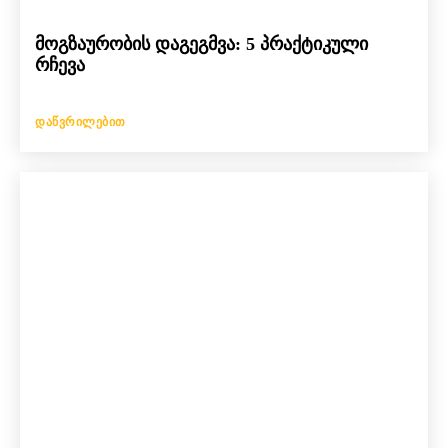
მოგზაურობის დაგეგმვა: 5 პრაქტიკული
რჩევა
ᲓᲐᲬᲕᲠᲘᲚᲔᲑᲘᲗ