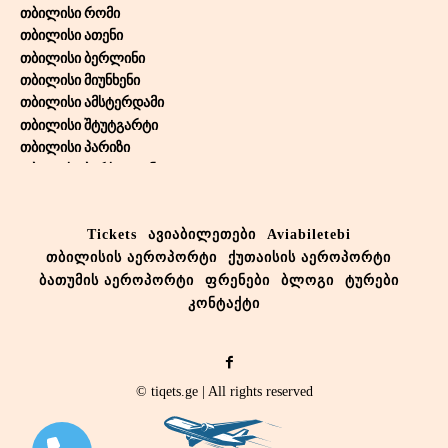
თბილისი რომი
თბილისი ათენი
თბილისი ბერლინი
თბილისი მიუნხენი
თბილისი ამსტერდამი
თბილისი შტუტგარტი
თბილისი პარიზი
თბილისი ბარსელონა
თბილისი თელ-ავივი
თბილისი ბრიუსელი
Tickets
ავიაბილეთები
Aviabiletebi
თბილისი ვენა
თბილისის აეროპორტი
ქუთაისის აეროპორტი
თბილისი ლარნაკა
თბილისი დუბაი
ბათუმის აეროპორტი
ფრენები
ბლოგი
ტურები
თბილისი აბუ-დაბი
კონტაქტი
თბილისი სტოკჰოლმი
თბილისი კოპენჰაგენი
თბილისი ბაქო
© tiqets.ge | All rights reserved
თბილისი რიგა
თბილისი ალმაატა
თბილისი აქტობე