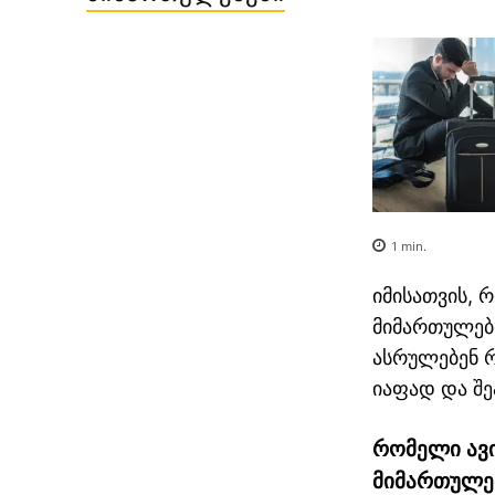
1
min.
სტამბოლი თბილისი
ავიაბილეთები / stamboli
იმისათვის,
მიმართულები
ასრულებენ რ
იაფად და შ
რომელი
ავ
მიმართულე