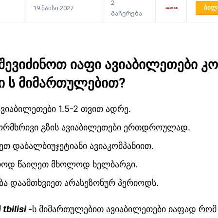
2
ᲑᲘᲚ
19 მაისი 2027
Გაჩერება
შევიძინოთ
იაფი
ავიაბილეთები კო
ი
ს
მიმართულებით
?
ავიაბილეთები 1.5-2 თვით ადრე.
 ორმხრივი გზის ავიაბილეთები ერთდროულად.
თ დაბალბიუჯეტიანი ავიაკომპანიით.
როდ წაიღეთ მხოლოდ ხელბარგი.
ბა დაამთხვიეთ არასეზონურ პერიოდს.
tbilisi
-ს მიმართულებით ავიაბილეთები იაფად რომ 