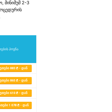
, მინიმუმ 2-3
როცედურის
.
ების პოვნა
ᲔᲗᲔᲑᲘ 883
- ᲓᲐᲜ
ᲔᲗᲔᲑᲘ 865
- ᲓᲐᲜ
ᲔᲗᲔᲑᲘ 610
- ᲓᲐᲜ
ᲗᲔᲑᲘ 1 078
- ᲓᲐᲜ