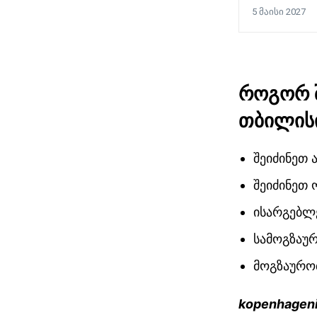
5 მაისი 2027
როგორ
თბილის
შეიძინეთ 
შეიძინეთ
ისარგებლე
სამოგზაუ
მოგზაურო
kopenhageni 