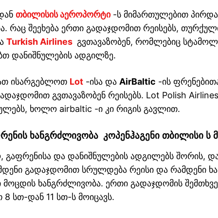
იდან
თბილისის აეროპორტი
-ს მიმართულებით პირდა
. რაც შეეხება ერთი გადაჯდომით რეისებს, თურქული
და
Turkish Airlines
გვთავაზობენ, რომლებიც სტამოლ
ბთ დანიშნულების ადგილზე.
ძიათ ისარგებლოთ
Lot
-ისა და
AirBaltic
-ის ფრენებით
ადაჯდომით გვთავაზობენ რეისებს. Lot Polish Airline
ლებს, ხოლო airbaltic -ი კი რიგის გავლით.
რენის
ხანგრძლივობა
კოპენჰაგენი
თბილისი
ს 
, გაფრენისა და დანიშნულების ადგილებს შორის, 
ამდენი გადაჯდომით სრულდება რეისი და რამდენი ხ
მოცდის ხანგრძლივობა. ერთი გადაჯდომის შემთხვე
8 სთ-დან 11 სთ-ს მოიცავს.