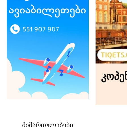
კოპე
მიმართულებები