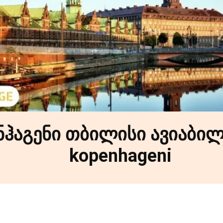
ნჰაგენი თბილისი ავიაბილ
kopenhageni
Facebook
X
Pinterest
WhatsApp