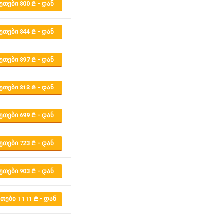
ᲔᲗᲔᲑᲘ 800
- ᲓᲐᲜ
ᲔᲗᲔᲑᲘ 844
- ᲓᲐᲜ
ᲔᲗᲔᲑᲘ 897
- ᲓᲐᲜ
ᲔᲗᲔᲑᲘ 813
- ᲓᲐᲜ
ᲔᲗᲔᲑᲘ 699
- ᲓᲐᲜ
ᲔᲗᲔᲑᲘ 723
- ᲓᲐᲜ
ᲔᲗᲔᲑᲘ 903
- ᲓᲐᲜ
ᲗᲔᲑᲘ 1 111
- ᲓᲐᲜ