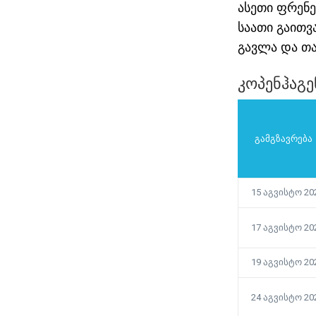
ასეთი ფრენე
საათი გაით
გავლა და თ
კოპენჰაგე
გამგზავრება
15 აგვისტო 20
17 აგვისტო 20
მოგზაურობის დაგეგმვა: 5
პრაქტიკული რჩევა
19 აგვისტო 20
24 აგვისტო 20