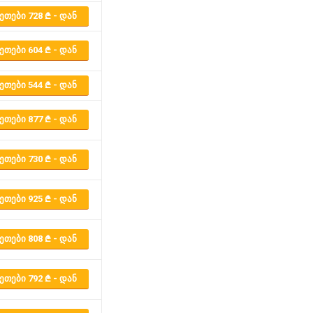
ᲔᲗᲔᲑᲘ 728
- ᲓᲐᲜ
ᲔᲗᲔᲑᲘ 604
- ᲓᲐᲜ
ᲔᲗᲔᲑᲘ 544
- ᲓᲐᲜ
ᲔᲗᲔᲑᲘ 877
- ᲓᲐᲜ
ᲔᲗᲔᲑᲘ 730
- ᲓᲐᲜ
ᲔᲗᲔᲑᲘ 925
- ᲓᲐᲜ
ᲔᲗᲔᲑᲘ 808
- ᲓᲐᲜ
ᲔᲗᲔᲑᲘ 792
- ᲓᲐᲜ