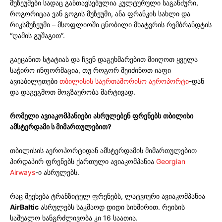
მუზეუმები სადაც განთავსებულია კულტურული საგანძური,
როგორიცაა ვან გოგის მუზეუმი, ანა ფრანკის სახლი და
რიკსმუზეუმი – მსოფლიოში ცნობილი მხატვრის რემბრანდტის
“ღამის გუშაგით”.
გაეცანით სტატიას და ჩვენ დაგეხმარებით მიიღოთ ყველა
საჭირო ინფორმაცია, თუ როგორ შეიძინოთ იაფი
ავიაბილეთები
თბილისის საერთაშორისო აეროპორტი
-დან
და დაგეგმოთ მოგზაურობა მარტივად.
რომელი
ავიაკომპანიები
ასრულებენ
ფრენებს
თბილისი
ამსტერდამი ს მიმართულებით
?
თბილისის აეროპორტიდან ამსტერდამის მიმართულებით
პირდაპირ ფრენებს ქართული ავიაკომპანია
Georgian
Airways
-ი ასრულებს.
რაც შეეხება ტრანზიტულ ფრენებს, ლატვიური ავიაკომპანია
AirBaltic
ასრულებს საკმაოდ დიდი სიხშირით. რეისის
საშუალო ხანგრძლივობა კი 16 საათია.