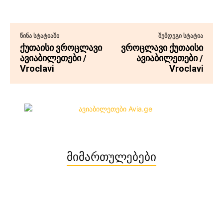
ᲬᲘᲜᲐ ᲡᲢᲐᲢᲘᲐᲨᲘ
ᲨᲔᲛᲓᲔᲒᲘ ᲡᲢᲐᲢᲘᲐ
ქუთაისი ვროცლავი
ვროცლავი ქუთაისი
ავიაბილეთები /
ავიაბილეთები /
Vroclavi
Vroclavi
მიმართულებები