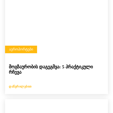
ᲐᲔᲠᲝᲞᲝᲠᲢᲔᲑᲘ
მოგზაურობის დაგეგმვა: 5 პრაქტიკული
რჩევა
ᲓᲐᲬᲕᲠᲘᲚᲔᲑᲘᲗ