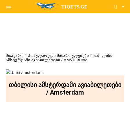
TIQETS.GE
ᲛᲗᲐᲕᲐᲠᲘ
ᲞᲝᲞᲣᲚᲐᲠᲣᲚᲘ ᲛᲘᲛᲐᲠᲗᲣᲚᲔᲑᲔᲑᲘ
ᲗᲑᲘᲚᲘᲡᲘ
ᲐᲛᲡᲢᲔᲠᲓᲐᲛᲘ ᲐᲕᲘᲐᲑᲘᲚᲔᲗᲔᲑᲘ / AMSTERDAM
თბილისი ამსტერდამი ავიაბილეთები
/ Amsterdam
Facebook
X
Pinterest
WhatsApp