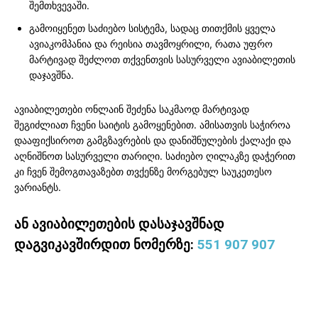
შემთხვევაში.
გამოიყენეთ საძიებო სისტემა, სადაც თითქმის ყველა
ავიაკომპანია და რეისია თავმოყრილი, რათა უფრო
მარტივად შეძლოთ თქვენთვის სასურველი ავიაბილეთის
დაჯავშნა.
ავიაბილეთები ონლაინ შეძენა საკმაოდ მარტივად
შეგიძლიათ ჩვენი საიტის გამოყენებით. ამისათვის საჭიროა
დააფიქსიროთ გამგზავრების და დანიშნულების ქალაქი და
აღნიშნოთ სასურველი თარიღი. საძიებო ღილაკზე დაჭერით
კი ჩვენ შემოგთავაზებთ თვქენზე მორგებულ საუკეთესო
ვარიანტს.
ან ავიაბილეთების დასაჯავშნად
დაგვიკავშირდით ნომერზე:
551 907 907