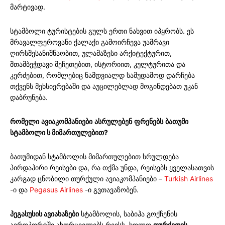
მარტივად.
სტამბოლი ტურისტების გულს ერთი ნახვით იპყრობს. ეს
მრავალფეროვანი ქალაქი გამოირჩევა უამრავი
ღირსშესანიშნაობით, ულამაზესი არქიტექტურით,
შთამბეჭდავი მეჩეთებით, ისტორიით, კულტურითა და
კერძებით, რომლებიც ნამდვიალდ სამუდამოდ დარჩება
თქვენს მეხსიერებაში და აუცილებლად მოგინდებათ უკან
დაბრუნება.
რომელი
ავიაკომპანიები
ასრულებენ
ფრენებს
ბათუმი
სტამბოლი ს მიმართულებით
?
ბათუმიდან სტამბოლის მიმართულებით სრულდება
პირდაპირი რეისები და, რა თქმა უნდა, რეისებს ყველასათვის
კარგად ცნობილი თურქული ავიაკომპანიები –
Turkish Airlines
-ი და
Pegasus Airlines
-ი გვთავაზობენ.
პეგასუსის ავიახაზები
სტამბოლის, საბიჰა გოქჩენის
აეროპორტში ახორციელებს რეისს, ხოლო
თურქეთის