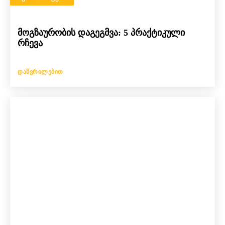
მოგზაურობის დაგეგმვა: 5 პრაქტიკული
რჩევა
ᲓᲐᲬᲕᲠᲘᲚᲔᲑᲘᲗ