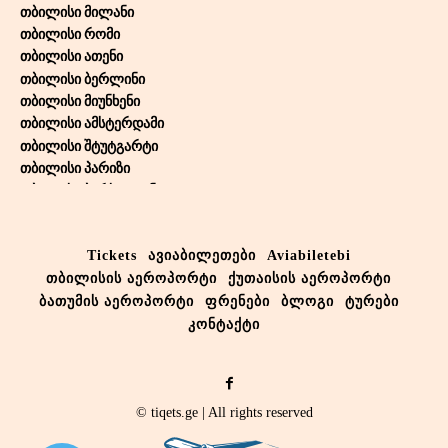
თბილისი მილანი
თბილისი რომი
თბილისი ათენი
თბილისი ბერლინი
თბილისი მიუნხენი
თბილისი ამსტერდამი
თბილისი შტუტგარტი
თბილისი პარიზი
თბილისი ბარსელონა
თბილისი თელ-ავივი
თბილისი ბრიუსელი
Tickets
ავიაბილეთები
Aviabiletebi
თბილისი ვენა
თბილისის აეროპორტი
ქუთაისის აეროპორტი
თბილისი ლარნაკა
თბილისი დუბაი
ბათუმის აეროპორტი
ფრენები
ბლოგი
ტურები
თბილისი აბუ-დაბი
კონტაქტი
თბილისი სტოკჰოლმი
თბილისი კოპენჰაგენი
თბილისი ბაქო
© tiqets.ge | All rights reserved
თბილისი რიგა
თბილისი ალმაატა