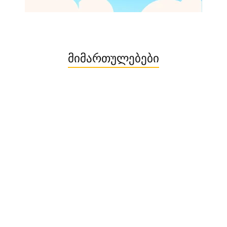
მიმართულებები
მოგზაურობის დაგეგმვა: 5 პრაქტიკული რჩევა