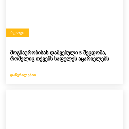
ᲑᲚᲝᲒᲘ
მოგზაურობისას დაშვებული 5 შეცდომა,
რომელიც თქვენს საფულეს აცარიელებს
ᲓᲐᲬᲕᲠᲘᲚᲔᲑᲘᲗ