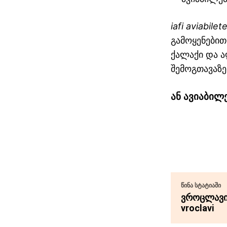
iafi aviabilet
გამოყენებით
ქალაქი და ა
შემოგთავაზე
ან ავიაბილ
გაზიარება
ᲬᲘᲜᲐ ᲡᲢᲐᲢᲘᲐᲨᲘ
ვროცლავი 
vroclavi
პარიზი თბილისი
ავიაბილეთები / parizi tbilisi