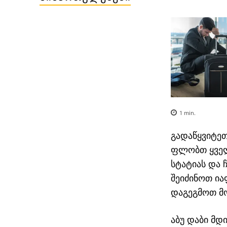
1
min.
თბილისი თელ-ავივი
ავიაბილეთები / Tel-aviv
გადაწყვიტეთ
ფლობთ ყველ
სტატიას და 
შეიძინოთ ია
დაგეგმოთ მ
აბუ დაბი მ