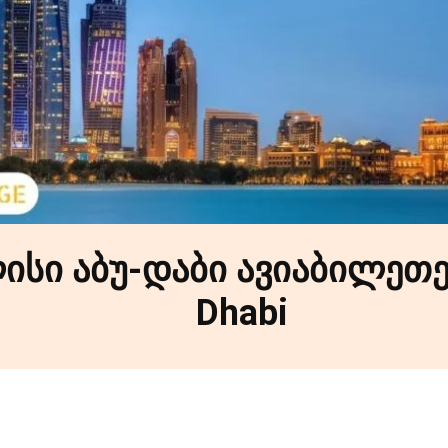
სი აბუ-დაბი ავიაბილეთებ
Dhabi
Facebook
X
Pinterest
WhatsApp