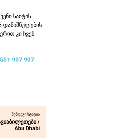
ვენი საიტის
ა დანიშნულების
ერით კი ჩვენ
551 907 907
ᲨᲔᲛᲓᲔᲒᲘ ᲡᲢᲐᲢᲘᲐ
ავიაბილეთები /
Abu Dhabi