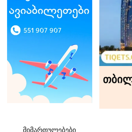
თბილი
მიმართულებები