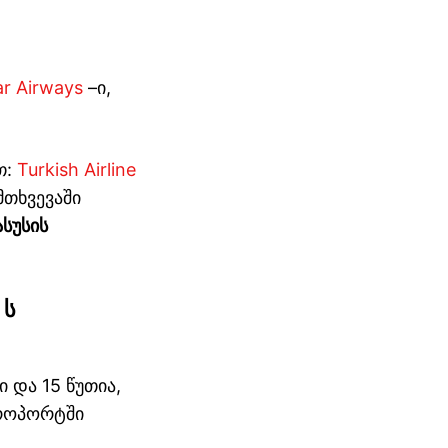
r Airways
–ი,
თ:
Turkish Airline
მთხვევაში
ასუსის
 ს
 და 15 წუთია,
როპორტში