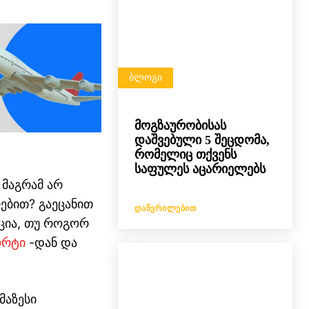
ᲑᲚᲝᲒᲘ
მოგზაურობისას
დაშვებული 5 შეცდომა,
რომელიც თქვენს
საფულეს აცარიელებს
 მაგრამ არ
ებით? გაეცანით
ᲓᲐᲬᲕᲠᲘᲚᲔᲑᲘᲗ
ცია, თუ როგორ
ორტი
-დან და
მაზესი