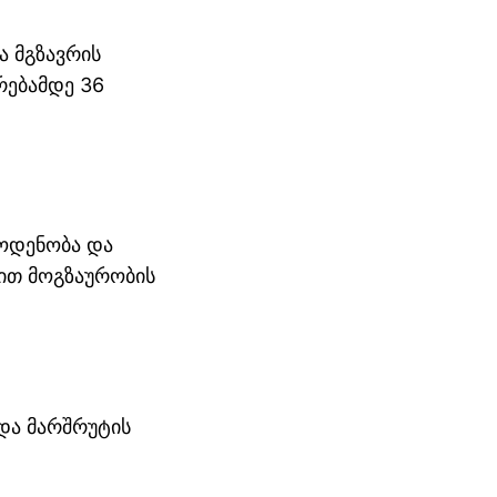
ა მგზავრის
რებამდე 36
აოდენობა და
იით მოგზაურობის
 და მარშრუტის