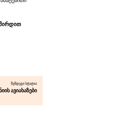
დამატებითი
ავშირდით
ᲨᲔᲛᲓᲔᲒᲘ ᲡᲢᲐᲢᲘᲐ
ნიის ავიახაზები