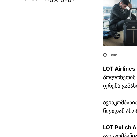
1
min.
LOT Airlines
თბილისი თელ-ავივი
ავიაბილეთები / Tel-aviv
პოლონეთის მ
ფრენა განახ
ავიაკომპანი
წლიდან ახო
LOT Polish A
ავიაკომპანი