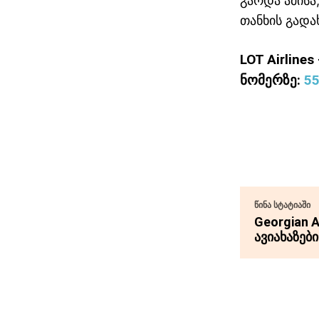
გარდა ამისა
თანხის გადა
LOT Airlin
ნომერზე:
55
გაზიარება
ᲬᲘᲜᲐ ᲡᲢᲐᲢᲘᲐᲨᲘ
Georgian 
ავიახაზები