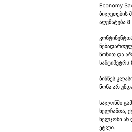
Economy Sav
ბილეთების მ
აღემატება 8
კონტინენტთ
ნებადართულ
წონით და არ
სანტიმეტრს 
ბიზნეს კლას
წონა არ უნდ
სალონში გამ
სტამბოლი თბილისი
ხელჩანთა, ქუ
ავიაბილეთები / stamboli
ხელჯოხი ან 
ეტლი.