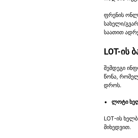
ფრენის ონლა
სახელი/გვარ
საათით ადრ
LOT-ის 
შემდეგი ინფ
წონა, რომელ
დროს.
პარიზი თბილისი
ლოტი ხე
ავიაბილეთები / parizi tbilisi
LOT-ის ხელბ
მიხედვით.