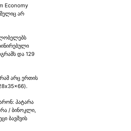
um Economy
ომელიც არ
ფლობელებს
ბინირებული
ოგრამს და 129
გრამ არც ერთის
28x35x66).
არონ: პატარა
ერა / ბინოკლი,
ცი ბავშვის