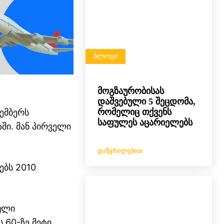
ᲑᲚᲝᲒᲘ
მოგზაურობისას
დაშვებული 5 შეცდომა,
რომელიც თქვენს
ემბერს
საფულეს აცარიელებს
ში. მან პირველი
ᲓᲐᲬᲕᲠᲘᲚᲔᲑᲘᲗ
ებს 2010
ული
 60-ზე მეტი