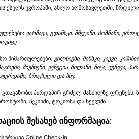
ის ქსელს ევროპაში, ახლო აღმოსავლეთში, ჩრდილო
თულებები:
ვარშავა, გდანსკი, შჩეცინი, პოზნანი, ვროც
ტოვიცე.
სო მიმართულებები:
ვილნიუსი, მინსკი, კიევი, კიშინი
გრები, მიუნხენი, ვენეცია, მილანი, ნიცა, ჟენევა, პ
მსტერდამი, ბრიუსელი და სხვ.
ა გთავაზობთ პირდაპირ გრძელ მანძილზე ფრენებს: ნ
ორონტოში, პეკინში, ტოკიოსა და სეულში.
აციის შესახებ ინფორმაცია:
სტრაცია Online Check-in