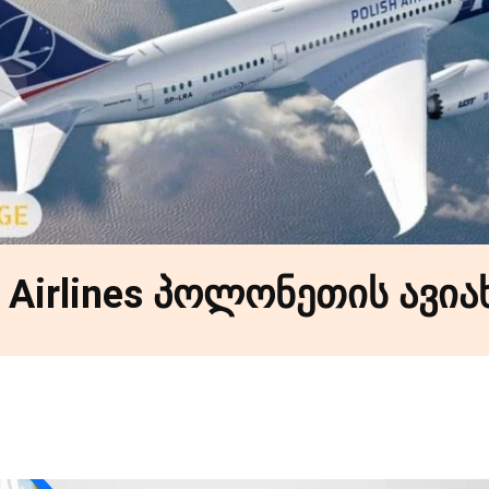
 Airlines პოლონეთის ავია
Facebook
X
Pinterest
WhatsApp