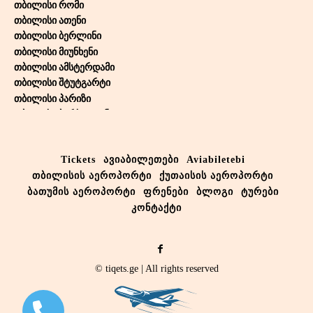
თბილისი რომი
თბილისი ათენი
თბილისი ბერლინი
თბილისი მიუნხენი
თბილისი ამსტერდამი
თბილისი შტუტგარტი
თბილისი პარიზი
თბილისი ბარსელონა
თბილისი თელ-ავივი
თბილისი ბრიუსელი
Tickets
ავიაბილეთები
Aviabiletebi
თბილისი ვენა
თბილისის აეროპორტი
ქუთაისის აეროპორტი
თბილისი ლარნაკა
თბილისი დუბაი
ბათუმის აეროპორტი
ფრენები
ბლოგი
ტურები
თბილისი აბუ-დაბი
კონტაქტი
თბილისი სტოკჰოლმი
თბილისი კოპენჰაგენი
თბილისი ბაქო
© tiqets.ge | All rights reserved
თბილისი რიგა
თბილისი ალმაატა
თბილისი აქტობე