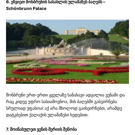
6. ეწვიეთ შონბრუნის სასახლის ულამაზეს ბაღებს –
Schönbrunn Palace
შონბრუნი ერთ-ერთი ყველაზე სანახავი ადგილია ვენაში და
რაც კიდევ უფრო სასიამოვნოა, მის ბაღებში გასეირნება
სრულიად უფასოა! აქ არა მხოლოდ გაისეირნებთ, არამდე
დატკბებით ქალაქის ულამაზესი ხედებით.
7. მოინახულეთ ვენის მერიის შენობა