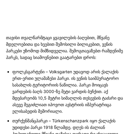
თავისი თვალწარმტაცი ყვავილების ბაღებით, მწვანე
მდელოებითა და ხეებით შემოსილი ბილიკებით, ვენის
პარკები უზომოდ მიმზიდველია. შემოგთავაზებთ რამდენიმე
პარკს, სადაც სიამოვნებით გაატარებთ დროს:
ფოლკსგარტენი – Volksgarten უდავოდ არის ქალაქის
ერთ-ერთი ულამაზესი პარკი. ის ვენის საიმპერატორო
სასახლის ტერიტორიის ნაწილია. პარკი მოიცავს
ვარდების ბაღს 3000-ზე მეტი ვარდის ბუჩქით. აქ
მდებარეობს 10,5 მეტრი სიმაღლის თესევსის ტაძარი და
ასევე შეგიძლიათ იპოვოთ ავსტრიის იმპერატრიცა
ელისაბედის მემორიალი.
თურქენშანცპარკი – Türkenschanzpark იყო ქალაქის
უდიდესი პარკი 1918 წლამდე. დღეს ის ძალიან
პოპულარული მწვანე ოაზისია ფერადი რეკრეაციული