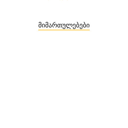
მიმართულებები
პარიზი თბილისი ავიაბილეთები / parizi tbilisi