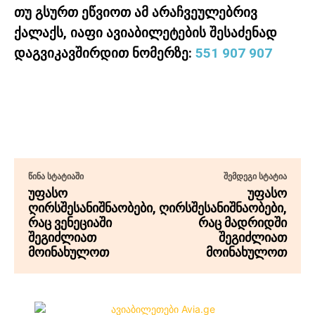
თუ გსურთ ეწვიოთ ამ არაჩვეულებრივ
ქალაქს, იაფი ავიაბილეტების შესაძენად
დაგვიკავშირდით ნომერზე:
551 907 907
ᲬᲘᲜᲐ ᲡᲢᲐᲢᲘᲐᲨᲘ
ᲨᲔᲛᲓᲔᲒᲘ ᲡᲢᲐᲢᲘᲐ
უფასო
უფასო
ღირსშესანიშნაობები,
ღირსშესანიშნაობები,
რაც ვენეციაში
რაც მადრიდში
შეგიძლიათ
შეგიძლიათ
მოინახულოთ
მოინახულოთ