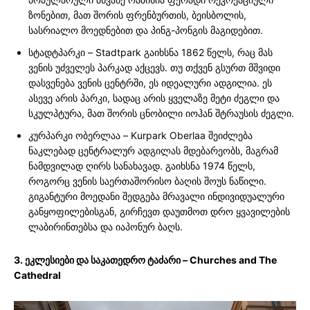
ზონებით, მათ შორის ფრენბურთის, ბეისბოლის,
სასრიალო მოედნებით და პინგ-პონგის მაგიდებით.
სტადტპარკი – Stadtpark გაიხსნა 1862 წელს, რაც მას
ვენის უძველეს პარკად აქცევს. თუ თქვენ გსურთ მშვიდი
დასვენება ვენის ცენტრში, ეს იდეალური ადგილია. ეს
ასევე არის პარკი, სადაც არის ყველაზე მეტი ძეგლი და
სკულპტურა, მათ შორის ცნობილი იოჰან შტრაუსის ძეგლი.
კურპარკი ობერლაა – Kurpark Oberlaa შეიძლება
ნაკლებად ცენტრალურ ადგილას მდებარეობს, მაგრამ
ნამდვილად ღირს სანახავად. გაიხსნა 1974 წელს,
როგორც ვენის საერთაშორისო ბაღის შოუს ნაწილი.
გიგანტური მოედანი შედგება მრავალი ინდივიდუალური
განყოფილებისგან, გირჩევთ დაუთმოთ დრო ყვავილების
ლაბირინთებსა და იაპონურ ბაღს.
3. ეკლესიები და საკათედრო ტაძარი – Churches and The
Cathedral