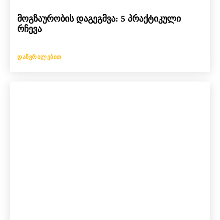
მოგზაურობის დაგეგმვა: 5 პრაქტიკული
რჩევა
ᲓᲐᲬᲕᲠᲘᲚᲔᲑᲘᲗ