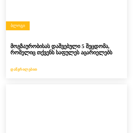
ᲑᲚᲝᲒᲘ
მოგზაურობისას დაშვებული 5 შეცდომა,
რომელიც თქვენს საფულეს აცარიელებს
ᲓᲐᲬᲕᲠᲘᲚᲔᲑᲘᲗ