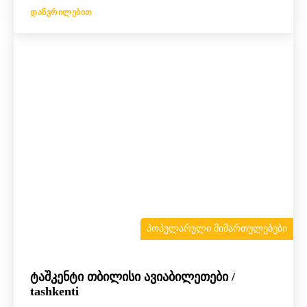
ᲓᲐᲬᲕᲠᲘᲚᲔᲑᲘᲗ
ᲞᲝᲞᲣᲚᲐᲠᲣᲚᲘ ᲛᲘᲛᲐᲠᲗᲣᲚᲔᲑᲔᲑᲘ
ტაშკენტი თბილისი ავიაბილეთები /
tashkenti