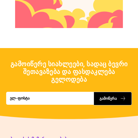
გამოიწერე სიახლეები, სადაც ბევრი
შეთავაზება და ფასდაკლება
გელოდება
გამოწერა