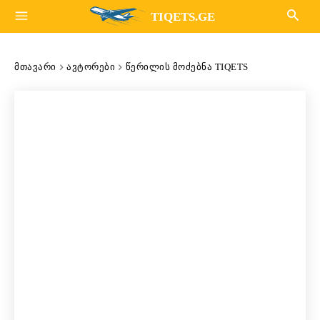
TIQETS.GE
ᲛᲗᲐᲕᲐᲠᲘ
ᲐᲕᲢᲝᲠᲔᲑᲘ
ᲬᲔᲠᲘᲚᲘᲡ ᲛᲝᲫᲔᲑᲜᲐ TIQETS