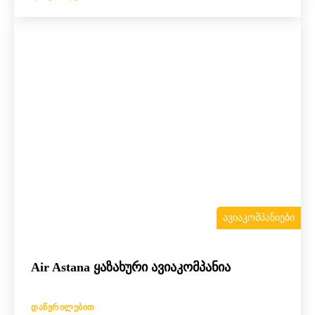
ᲐᲕᲘᲐᲙᲝᲛᲞᲐᲜᲘᲔᲑᲘ
Air Astana ყაზახური ავიაკომპანია
ᲓᲐᲬᲕᲠᲘᲚᲔᲑᲘᲗ