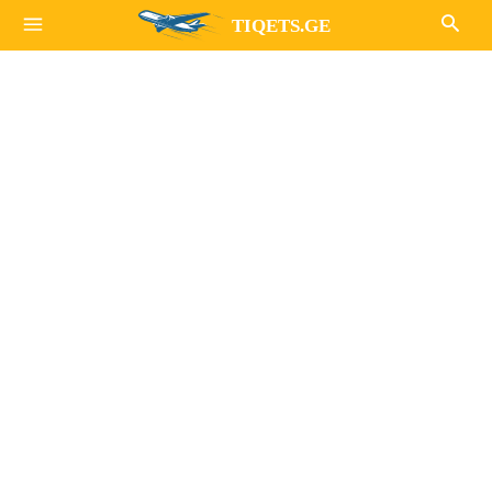
TIQETS.GE